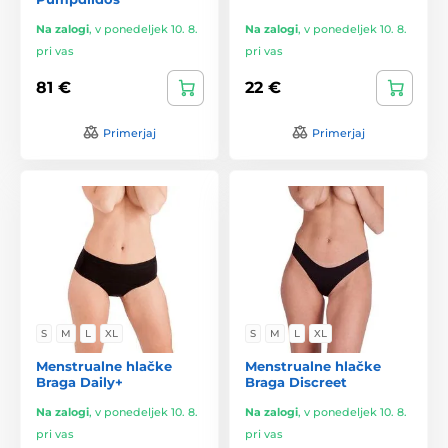
Na zalogi
,
v ponedeljek 10. 8.
Na zalogi
,
v ponedeljek 10. 8.
pri vas
pri vas
81 €
22 €
Primerjaj
Primerjaj
S
M
L
XL
S
M
L
XL
Menstrualne hlačke
Menstrualne hlačke
Braga Daily+
Braga Discreet
Na zalogi
,
v ponedeljek 10. 8.
Na zalogi
,
v ponedeljek 10. 8.
pri vas
pri vas