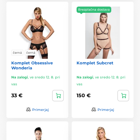
Brezplačna dostava
černá
černá
Komplet Obsessive
Komplet Subcret
Wonderia
Na zalogi
,
ve sredo 12. 8. pri
Na zalogi
,
ve sredo 12. 8. pri
vas
vas
33 €
150 €
Primerjaj
Primerjaj