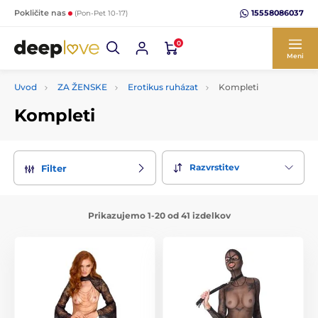
15558086037
Pokličite nas
(Pon-Pet 10-17)
0
Meni
Uvod
ZA ŽENSKE
Erotikus ruházat
Kompleti
Kompleti
Razvrstitev
Filter
Prikazujemo 1-20 od 41 izdelkov