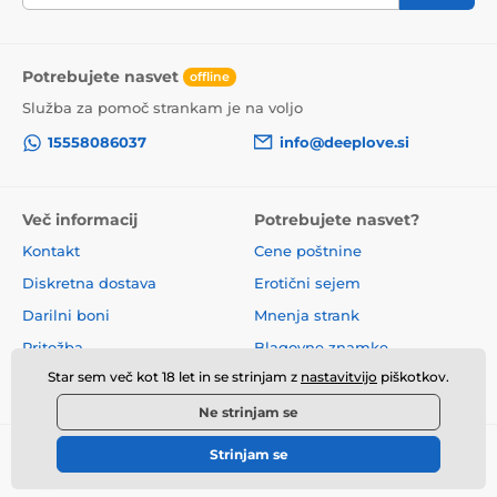
Potrebujete nasvet
offline
Služba za pomoč strankam je na voljo
15558086037
info@deeplove.si
Več informacij
Potrebujete nasvet?
Kontakt
Cene poštnine
Diskretna dostava
Erotični sejem
Darilni boni
Mnenja strank
Pritožba
Blagovne znamke
Star sem več kot 18 let in se strinjam z
nastavitvijo
piškotkov.
O nas
Poslovni pogoji
Ne strinjam se
Strinjam se
© 2026 www.deeplove.si ⦁ E-trgovino je ustvarila
SIMPLIA.cz